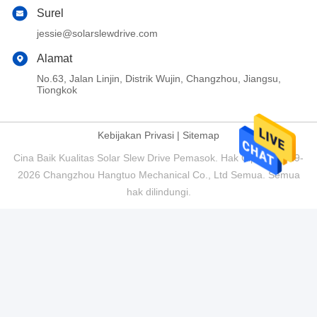
Surel
jessie@solarslewdrive.com
Alamat
No.63, Jalan Linjin, Distrik Wujin, Changzhou, Jiangsu,
Tiongkok
Kebijakan Privasi
|
Sitemap
Cina Baik Kualitas Solar Slew Drive Pemasok. Hak Cipta © 2019-
2026 Changzhou Hangtuo Mechanical Co., Ltd Semua. Semua
hak dilindungi.