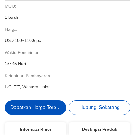
MOQ:
1 buah
Harga:
USD 100~1100/ pc
Waktu Pengiriman:
15~45 Hari
Ketentuan Pembayaran:
L/C, T/T, Western Union
Dapatkan Harga Terbaik
Hubungi Sekarang
Informasi Rinci
Deskripsi Produk