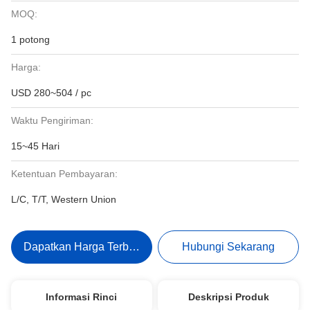
MOQ:
1 potong
Harga:
USD 280~504 / pc
Waktu Pengiriman:
15~45 Hari
Ketentuan Pembayaran:
L/C, T/T, Western Union
Dapatkan Harga Terbaik
Hubungi Sekarang
Informasi Rinci
Deskripsi Produk