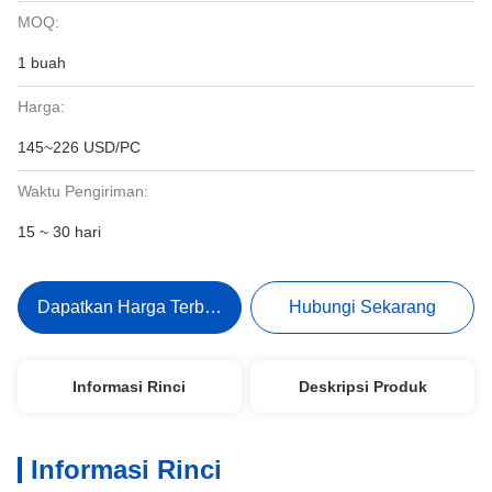
MOQ:
1 buah
Harga:
145~226 USD/PC
Waktu Pengiriman:
15 ~ 30 hari
Dapatkan Harga Terbaik
Hubungi Sekarang
Informasi Rinci
Deskripsi Produk
Informasi Rinci