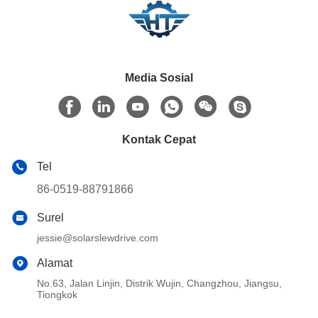
Media Sosial
Kontak Cepat
Tel
86-0519-88791866
Surel
jessie@solarslewdrive.com
Alamat
No.63, Jalan Linjin, Distrik Wujin, Changzhou, Jiangsu,
Tiongkok