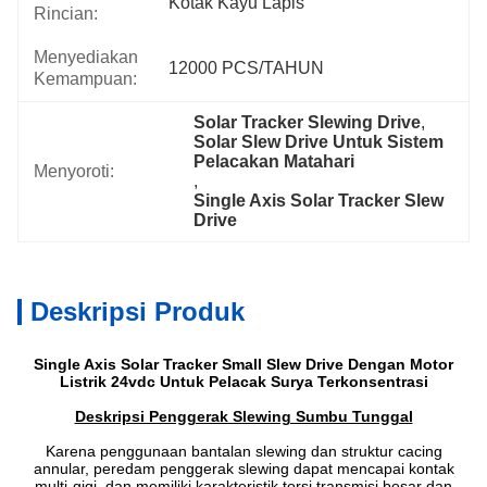
Kotak Kayu Lapis
Rincian:
Menyediakan
12000 PCS/TAHUN
Kemampuan:
Solar Tracker Slewing Drive
, 
Solar Slew Drive Untuk Sistem 
Pelacakan Matahari
Menyoroti:
, 
Single Axis Solar Tracker Slew 
Drive
Deskripsi Produk
Single Axis Solar Tracker Small Slew Drive Dengan Motor
Listrik 24vdc Untuk Pelacak Surya Terkonsentrasi
Deskripsi Penggerak Slewing Sumbu Tunggal
Karena penggunaan bantalan slewing dan struktur cacing
annular, peredam penggerak slewing dapat mencapai kontak
multi-gigi, dan memiliki karakteristik torsi transmisi besar dan