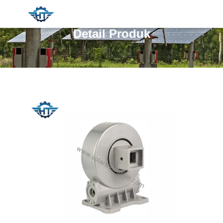
Detail Produk