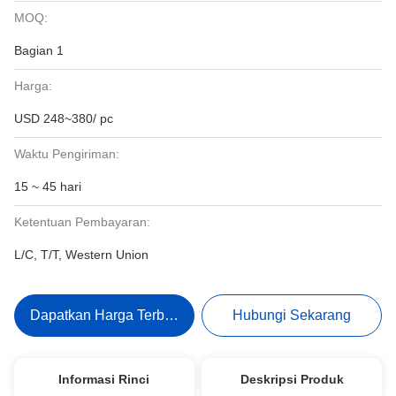
MOQ:
Bagian 1
Harga:
USD 248~380/ pc
Waktu Pengiriman:
15 ~ 45 hari
Ketentuan Pembayaran:
L/C, T/T, Western Union
Dapatkan Harga Terbaik
Hubungi Sekarang
Informasi Rinci
Deskripsi Produk