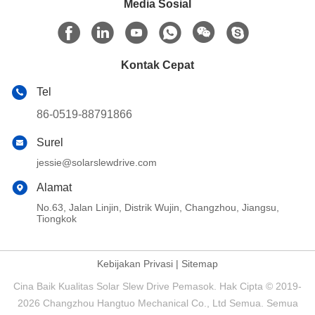
Media Sosial
Kontak Cepat
Tel
86-0519-88791866
Surel
jessie@solarslewdrive.com
Alamat
No.63, Jalan Linjin, Distrik Wujin, Changzhou, Jiangsu,
Tiongkok
Kebijakan Privasi
|
Sitemap
Cina Baik Kualitas Solar Slew Drive Pemasok. Hak Cipta © 2019-
2026 Changzhou Hangtuo Mechanical Co., Ltd Semua. Semua