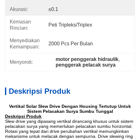
Akurasi:
≤0.1
Kemasan
Peti Tripleks/Triplex
Rincian:
Menyediakan
2000 Pcs Per Bulan
Kemampuan:
motor penggerak hidraulik
, 
Menyoroti:
penggerak pelacak surya
Deskripsi Produk
Vertikal Solar Slew Drive Dengan Housing Tertutup Untuk
Sistem Pelacakan Surya Sumbu Tunggal
Deskripsi Produk
Slew drive yang dipasang vertikal dirancang khusus untuk sistem
pelacakan surya yang memerlukan pelacakan sumbu horizontal.
Rotasi yang tepat dari drive perubahan vertikal memungkinkan
mekanisme untuk melacak dengan sempurna. Drive slewing ring