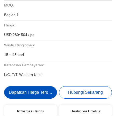
MOQ:
Bagian 1
Harga:
USD 280~504 / pc
Waktu Pengiriman:
15 ~ 45 hari
Ketentuan Pembayaran:
L/C, T/T, Western Union
Dapatkan Harga Terbaik
Hubungi Sekarang
Informasi Rinci
Deskripsi Produk