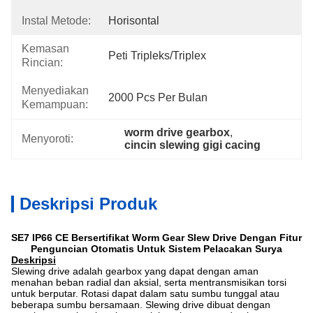
Instal Metode:
Horisontal
Kemasan
Peti Tripleks/Triplex
Rincian:
Menyediakan
2000 Pcs Per Bulan
Kemampuan:
worm drive gearbox
, 
Menyoroti:
cincin slewing gigi cacing
Deskripsi Produk
SE7 IP66 CE Bersertifikat Worm Gear Slew Drive Dengan Fitur
Penguncian Otomatis Untuk Sistem Pelacakan Surya
Deskripsi
Slewing drive adalah gearbox yang dapat dengan aman
menahan beban radial dan aksial, serta mentransmisikan torsi
untuk berputar. Rotasi dapat dalam satu sumbu tunggal atau
beberapa sumbu bersamaan. Slewing drive dibuat dengan