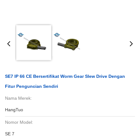
SE7 IP 66 CE Bersertifikat Worm Gear Slew Drive Dengan
Fitur Penguncian Sendiri
Nama Merek:
HangTuo
Nomor Model:
SE 7