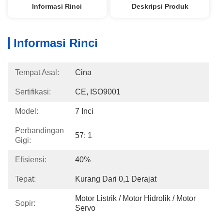
Informasi Rinci
Deskripsi Produk
Informasi Rinci
Tempat Asal:
Cina
Sertifikasi:
CE, ISO9001
Model:
7 Inci
Perbandingan
57: 1
Gigi:
Efisiensi:
40%
Tepat:
Kurang Dari 0,1 Derajat
Motor Listrik / Motor Hidrolik / Motor 
Sopir:
Servo