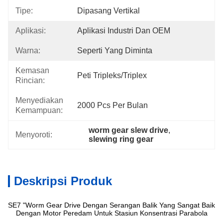
Tipe:
Dipasang Vertikal
Aplikasi:
Aplikasi Industri Dan OEM
Warna:
Seperti Yang Diminta
Kemasan
Peti Tripleks/Triplex
Rincian:
Menyediakan
2000 Pcs Per Bulan
Kemampuan:
worm gear slew drive
, 
Menyoroti:
slewing ring gear
Deskripsi Produk
SE7 "Worm Gear Drive Dengan Serangan Balik Yang Sangat Baik
Dengan Motor Peredam Untuk Stasiun Konsentrasi Parabola