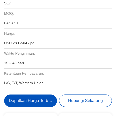
SE7
MOQ:
Bagian 1
Harga:
USD 280~504 / pc
Waktu Pengiriman:
15 ~ 45 hari
Ketentuan Pembayaran:
L/C, T/T, Western Union
Dapatkan Harga Terbaik
Hubungi Sekarang