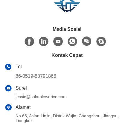
Media Sosial
Kontak Cepat
Tel
86-0519-88791866
Surel
jessie@solarslewdrive.com
Alamat
No.63, Jalan Linjin, Distrik Wujin, Changzhou, Jiangsu,
Tiongkok