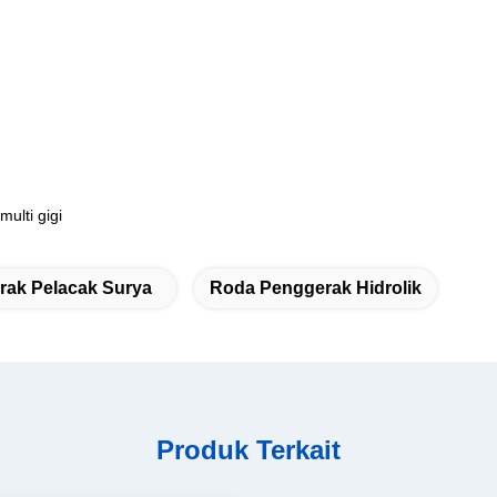
ulti gigi
rak Pelacak Surya
Roda Penggerak Hidrolik
Produk Terkait