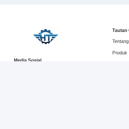
Tautan
Tentang
Produk
Media Sosial
solusi
Blog
Hubung