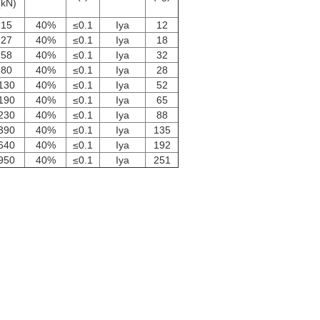
(kN)
15
40%
≤0.1
Iya
12
27
40%
≤0.1
Iya
18
58
40%
≤0.1
Iya
32
80
40%
≤0.1
Iya
28
130
40%
≤0.1
Iya
52
190
40%
≤0.1
Iya
65
230
40%
≤0.1
Iya
88
390
40%
≤0.1
Iya
135
640
40%
≤0.1
Iya
192
950
40%
≤0.1
Iya
251