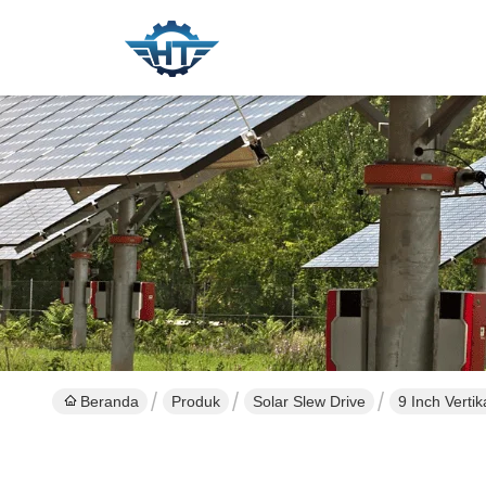
Beranda
Produk
Solar Slew Drive
9 Inch Vert