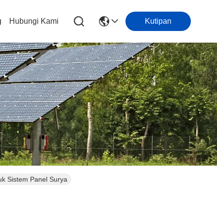
g
Hubungi Kami
Kutipan
uk Sistem Panel Surya