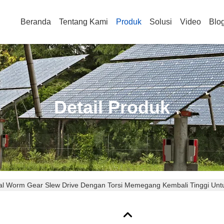
Beranda
Tentang Kami
Produk
Solusi
Video
Blo
Detail Produk
ikal Worm Gear Slew Drive Dengan Torsi Memegang Kembali Tinggi Unt