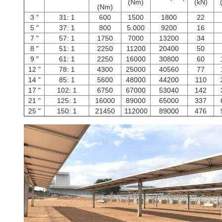
(Nm)
(kN)
(Nm)
3 "
31: 1
600
1500
1800
22
5 "
37: 1
800
5.000
9200
16
7 "
57: 1
1750
7000
13200
34
8 "
51: 1
2250
11200
20400
50
9 "
61: 1
2250
16000
30800
60
12 "
78: 1
4300
25000
40560
77
14 "
85: 1
5600
48000
44200
110
17 "
102: 1
6750
67000
53040
142
21 "
125: 1
16000
89000
65000
337
25 "
150: 1
21450
112000
89000
476