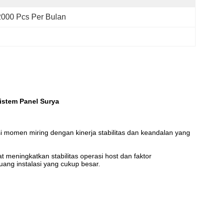
2000 Pcs Per Bulan
Sistem Panel Surya
si momen miring dengan kinerja stabilitas dan keandalan yang
t meningkatkan stabilitas operasi host dan faktor
ang instalasi yang cukup besar.