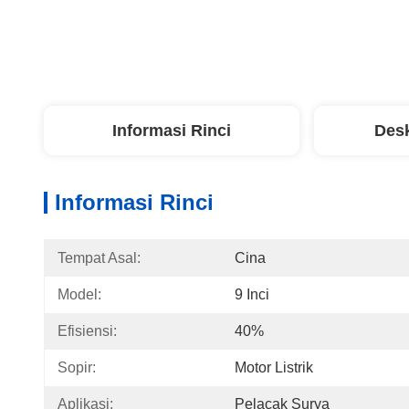
Informasi Rinci
Desk
Informasi Rinci
Tempat Asal:
Cina
Model:
9 Inci
Efisiensi:
40%
Sopir:
Motor Listrik
Aplikasi:
Pelacak Surya