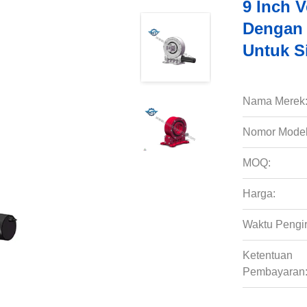
9 Inch 
Dengan 
Untuk S
Nama Merek
Nomor Model
MOQ:
Harga:
Waktu Pengi
Ketentuan
Pembayaran