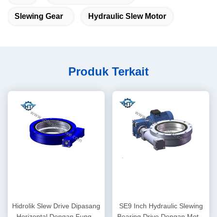
Slewing Gear
Hydraulic Slew Motor
Produk Terkait
Hidrolik Slew Drive Dipasang
SE9 Inch Hydraulic Slewing
Horizontal Dengan Fungsi
Bearing Drive Dengan Motor