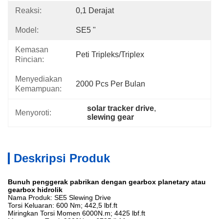
Reaksi:
0,1 Derajat
Model:
SE5 "
Kemasan
Peti Tripleks/Triplex
Rincian:
Menyediakan
2000 Pcs Per Bulan
Kemampuan:
solar tracker drive
, 
Menyoroti:
slewing gear
Deskripsi Produk
Bunuh penggerak pabrikan dengan gearbox planetary atau
gearbox hidrolik
Nama Produk: SE5 Slewing Drive
Torsi Keluaran: 600 Nm; 442,5 lbf.ft
Miringkan Torsi Momen 6000N.m; 4425 lbf.ft