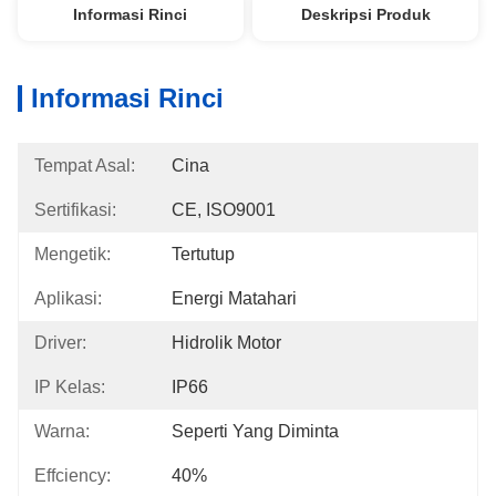
Informasi Rinci
Deskripsi Produk
Informasi Rinci
Tempat Asal:
Cina
Sertifikasi:
CE, ISO9001
Mengetik:
Tertutup
Aplikasi:
Energi Matahari
Driver:
Hidrolik Motor
IP Kelas:
IP66
Warna:
Seperti Yang Diminta
Effciency:
40%