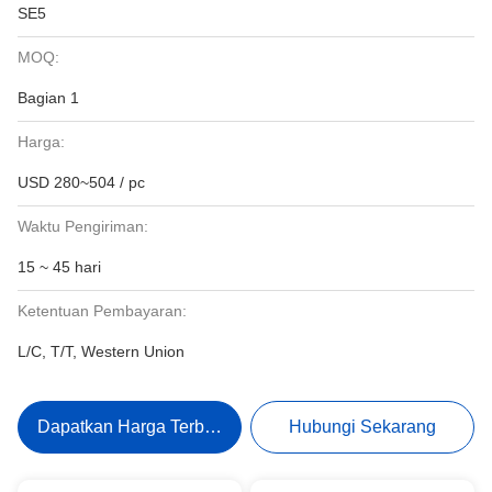
SE5
MOQ:
Bagian 1
Harga:
USD 280~504 / pc
Waktu Pengiriman:
15 ~ 45 hari
Ketentuan Pembayaran:
L/C, T/T, Western Union
Dapatkan Harga Terbaik
Hubungi Sekarang