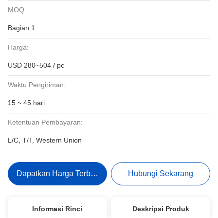
MOQ:
Bagian 1
Harga:
USD 280~504 / pc
Waktu Pengiriman:
15 ~ 45 hari
Ketentuan Pembayaran:
L/C, T/T, Western Union
Dapatkan Harga Terbaik
Hubungi Sekarang
Informasi Rinci
Deskripsi Produk