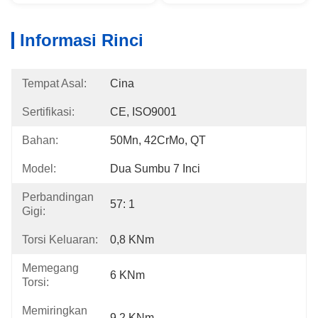
Informasi Rinci
Tempat Asal:
Cina
Sertifikasi:
CE, ISO9001
Bahan:
50Mn, 42CrMo, QT
Model:
Dua Sumbu 7 Inci
Perbandingan
57: 1
Gigi:
Torsi Keluaran:
0,8 KNm
Memegang
6 KNm
Torsi:
Memiringkan
9,2 KNm