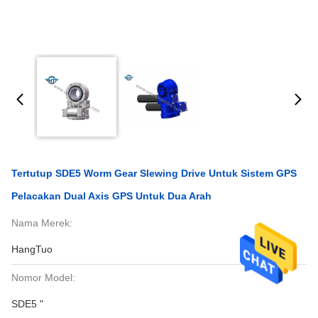
Tertutup SDE5 Worm Gear Slewing Drive Untuk Sistem GPS
Pelacakan Dual Axis GPS Untuk Dua Arah
Nama Merek:
HangTuo
Nomor Model:
SDE5 "