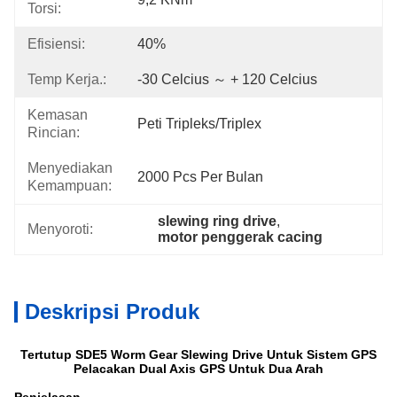
Torsi:
Efisiensi:
40%
Temp Kerja.:
-30 Celcius ～ + 120 Celcius
Kemasan
Peti Tripleks/Triplex
Rincian:
Menyediakan
2000 Pcs Per Bulan
Kemampuan:
slewing ring drive
, 
Menyoroti:
motor penggerak cacing
Deskripsi Produk
Tertutup SDE5 Worm Gear Slewing Drive Untuk Sistem GPS
Pelacakan Dual Axis GPS Untuk Dua Arah