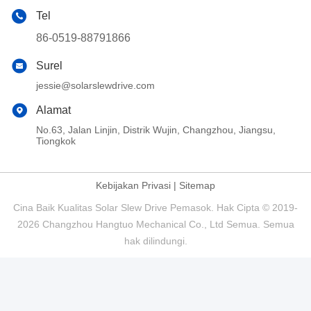
Tel
86-0519-88791866
Surel
jessie@solarslewdrive.com
Alamat
No.63, Jalan Linjin, Distrik Wujin, Changzhou, Jiangsu,
Tiongkok
Kebijakan Privasi
|
Sitemap
Cina Baik Kualitas Solar Slew Drive Pemasok. Hak Cipta © 2019-
2026 Changzhou Hangtuo Mechanical Co., Ltd Semua. Semua
hak dilindungi.